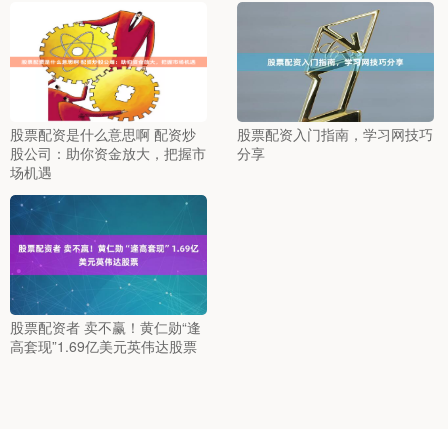
股票配资是什么意思啊 配资炒
股票配资入门指南，学习网技巧
股公司：助你资金放大，把握市
分享
场机遇
股票配资者 卖不赢！黄仁勋“逢
高套现”1.69亿美元英伟达股票