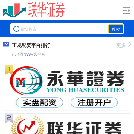
搜索
正规配资平台排行
更多
已收录
999
+家平台