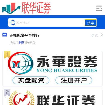
搜索
正规配资平台排行
更多
已收录
999
+家平台