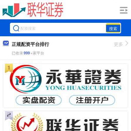
搜索
正规配资平台排行
更多
已收录
999
+家平台