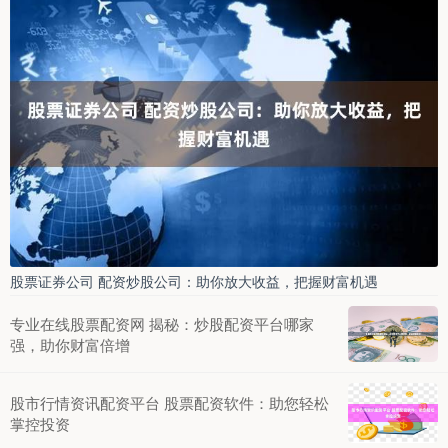
股票证券公司 配资炒股公司：助你放大收益，把握财富机遇
专业在线股票配资网 揭秘：炒股配资平台哪家
强，助你财富倍增
股市行情资讯配资平台 股票配资软件：助您轻松
掌控投资