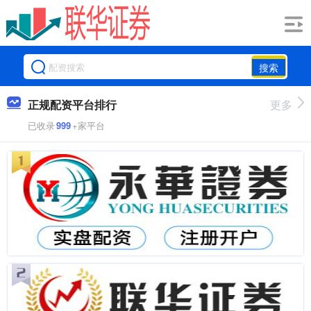
搜索
正规配资平台排行
更多
已收录
999
+家平台