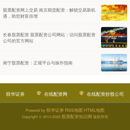
股票配资网上交易 南京期货配资：解锁交易新机
遇，助您财富倍增
长春股票配资 股票配资公司网站：访问股票配资
公司的官方网站
南宁股票配资：正规平台与操作指南
联华证券
在线配资网
在线配资炒股公司
联华证券
RSS地图
HTML地图
Powered by
股票配资知识网
Copyright
© 2013-2025
版权所有